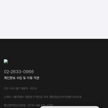
02-2633-0966
개인정보 수집 및 이용 약관
(주) 디비스쿨 | 대표자 : 구민규
소재지: 서울특별시 영등포구 영신로 166 영등포반도아이비밸리 806호
통신판매업신고번호 : 2019-서울서초-1089