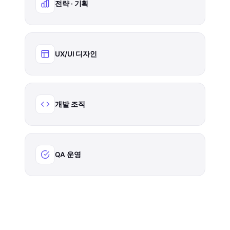
전략 · 기획
UX/UI 디자인
개발 조직
QA 운영