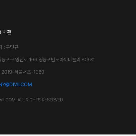
용 약관
자 : 구민규
영등포구 영신로 166 영등포반도아이비밸리 806호
2019-서울서초-1089
Y@DIVII.COM
VII.COM. ALL RIGHTS RESERVED.