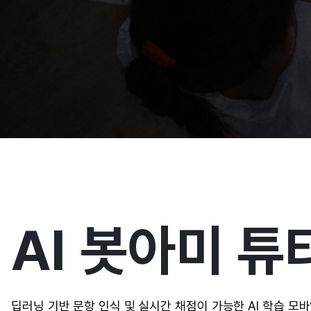
AI 봇아미 튜
딥러닝 기반 문항 인식 및 실시간 채점이 가능한 AI 학습 모