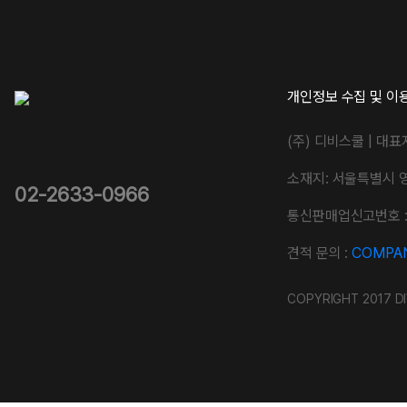
개인정보 수집 및 이
(주) 디비스쿨 | 대표
소재지: 서울특별시 
02-2633-0966
통신판매업신고번호 : 
견적 문의 :
COMPAN
COPYRIGHT 2017 DI