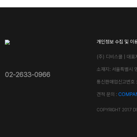
개인정보 수집 및 이
(주) 디비스쿨 | 대표
소재지: 서울특별시 
02-2633-0966
통신판매업신고번호 : 
견적 문의 :
COMPAN
COPYRIGHT 2017 DI