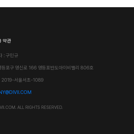
용 약관
자 : 구민규
영등포구 영신로 166 영등포반도아이비밸리 806호
2019-서울서초-1089
Y@DIVII.COM
VII.COM. ALL RIGHTS RESERVED.