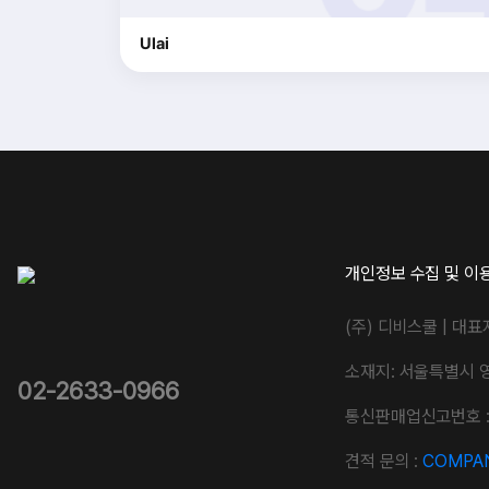
Ulai
개인정보 수집 및 이
(주) 디비스쿨 | 대표
소재지: 서울특별시 
02-2633-0966
통신판매업신고번호 : 
견적 문의 :
COMPAN