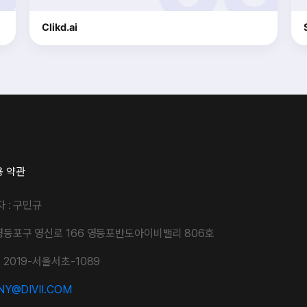
Clikd.ai
용 약관
자 : 구민규
영등포구 영신로 166 영등포반도아이비밸리 806호
2019-서울서초-1089
Y@DIVII.COM