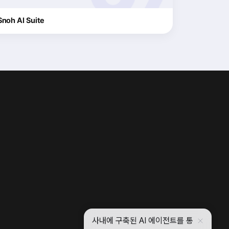
Snoh AI Suite