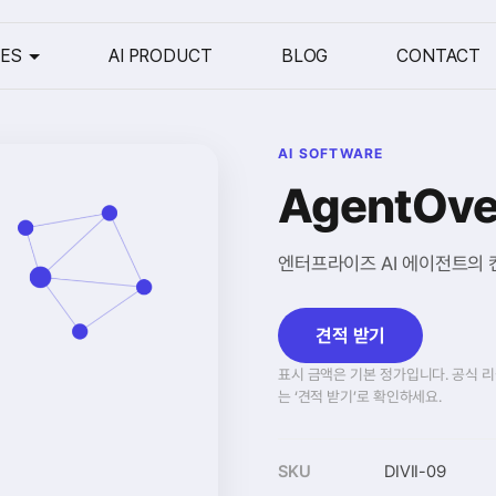
CES
AI PRODUCT
BLOG
CONTACT
AI SOFTWARE
AgentOv
엔터프라이즈 AI 에이전트의 
견적 받기
표시 금액은 기본 정가입니다. 공식 리
는 ‘견적 받기’로 확인하세요.
SKU
DIVII-09