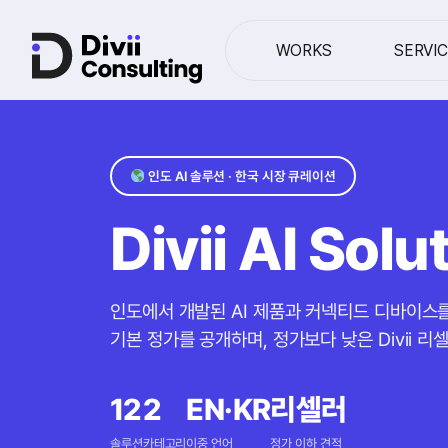
WORKS
SERVI
인도 AI 솔루션 · 한국 시장 큐레이션
Divii AI Sol
인도에서 개발된 AI 제품과 커넥티드 디바이스
기본 정가를 공개하며, 정가보다 낮은 Divii 
12
2
EN·KR
리셀러
솔루션
카테고리
이중 언어
정가 이하 견적