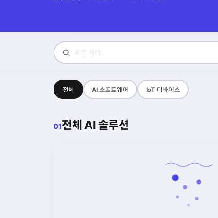
전체
AI 소프트웨어
IoT 디바이스
전체 AI 솔루션
01