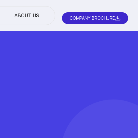
ABOUT US
COMPANY BROCHURE