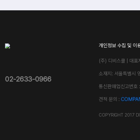
개인정보 수집 및 이
(주) 디비스쿨 | 대표
소재지: 서울특별시 
02-2633-0966
통신판매업신고번호 : 
견적 문의 :
COMPAN
COPYRIGHT 2017 DI