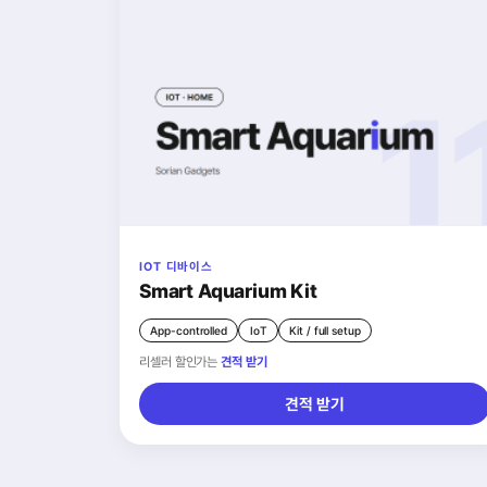
IOT 디바이스
Smart Aquarium Kit
App-controlled
IoT
Kit / full setup
리셀러 할인가는
견적 받기
견적 받기