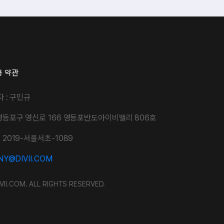
용 약관
자 : 구민규
영등포구 영신로 166 영등포반도아이비밸리 806호
2019-서울서초-1089
Y@DIVII.COM
VII.COM. ALL RIGHTS RESERVED.