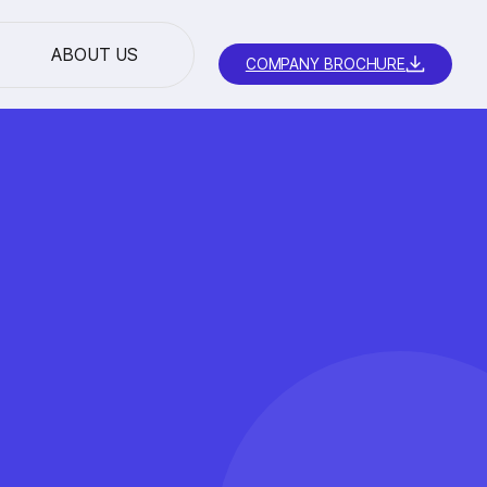
ABOUT US
COMPANY BROCHURE