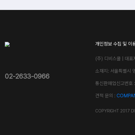
개인정보 수집 및 이
(주) 디비스쿨 | 대표
소재지: 서울특별시 
02-2633-0966
통신판매업신고번호 : 
견적 문의 :
COMPAN
COPYRIGHT 2017 DI