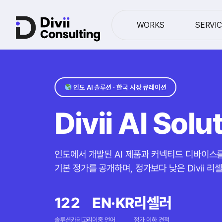
WORKS
SERVI
인도 AI 솔루션 · 한국 시장 큐레이션
Divii AI Sol
인도에서 개발된 AI 제품과 커넥티드 디바이스
기본 정가를 공개하며, 정가보다 낮은 Divii 
12
2
EN·KR
리셀러
솔루션
카테고리
이중 언어
정가 이하 견적