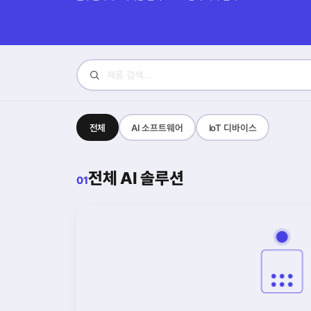
전체
AI 소프트웨어
IoT 디바이스
전체 AI 솔루션
01