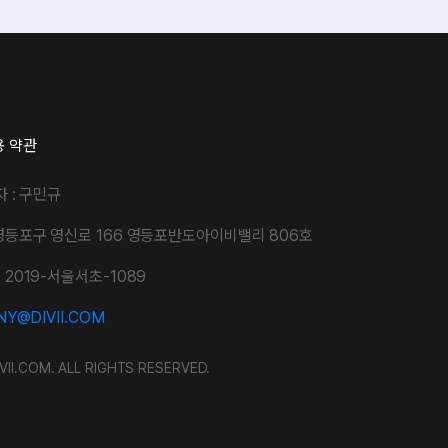
용 약관
자 : 구민규
영등포구 영신로 166 영등포반도아이비밸리 806호
2019-서울서초-1089
Y@DIVII.COM
VII.COM. ALL RIGHTS RESERVED.