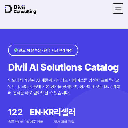
인도 AI 솔루션 · 한국 시장 큐레이션
Divii AI Solutions Catalog
인도에서 개발된 AI 제품과 커넥티드 디바이스를 엄선한 포트폴리오
입니다. 모든 제품에 기본 정가를 공개하며, 정가보다 낮은 Divii 리셀
러 견적을 바로 받아보실 수 있습니다.
12
2
EN·KR
리셀러
솔루션
카테고리
이중 언어
정가 이하 견적