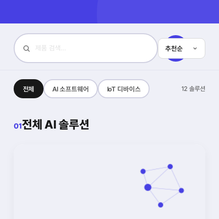
검
색
전체
AI 소프트웨어
IoT 디바이스
12 솔루션
전체 AI 솔루션
01