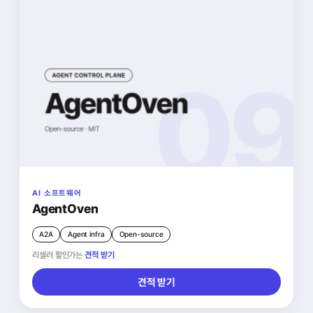
AI 소프트웨어
AgentOven
A2A
Agent infra
Open-source
리셀러 할인가는
견적 받기
견적 받기