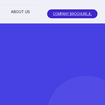
ABOUT US
COMPANY BROCHURE