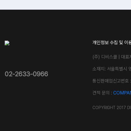
개인정보 수집 및 이
(주) 디비스쿨 | 대표
소재지: 서울특별시 
02-2633-0966
통신판매업신고번호 : 
견적 문의 :
COMPAN
COPYRIGHT 2017 DI