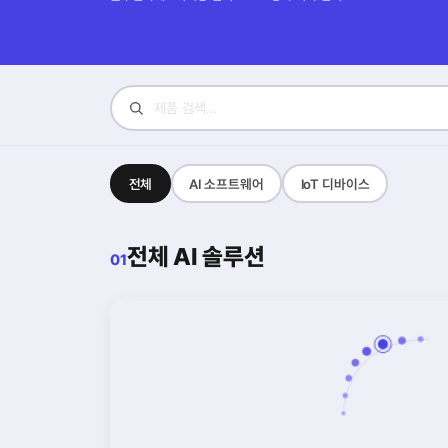
전체
AI 소프트웨어
IoT 디바이스
전체 AI 솔루션
01