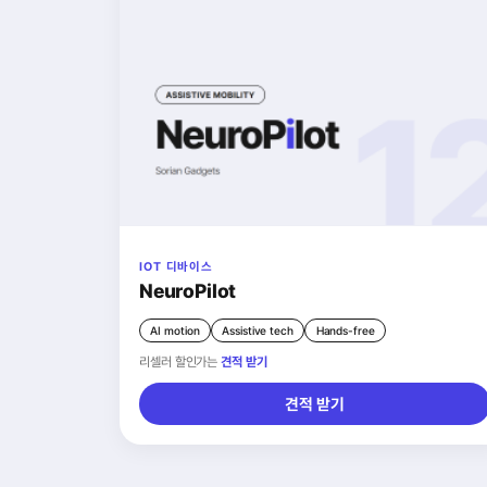
IOT 디바이스
NeuroPilot
AI motion
Assistive tech
Hands-free
리셀러 할인가는
견적 받기
견적 받기