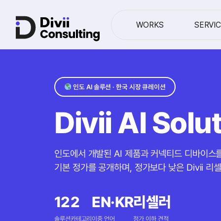
WORKS
SERVI
인도 AI 솔루션 · 한국 시장 큐레이션
Divii AI Sol
인도에서 개발된 AI 제품과 커넥티드 디바이스
기본 정가를 공개하며, 정가보다 낮은 Divii 
12
2
EN·KR
리셀러
솔루션
카테고리
이중 언어
정가 이하 견적