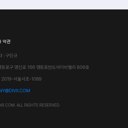
용 약관
자 : 구민규
영등포구 영신로 166 영등포반도아이비밸리 806호
2019-서울서초-1089
Y@DIVII.COM
VII.COM. ALL RIGHTS RESERVED.