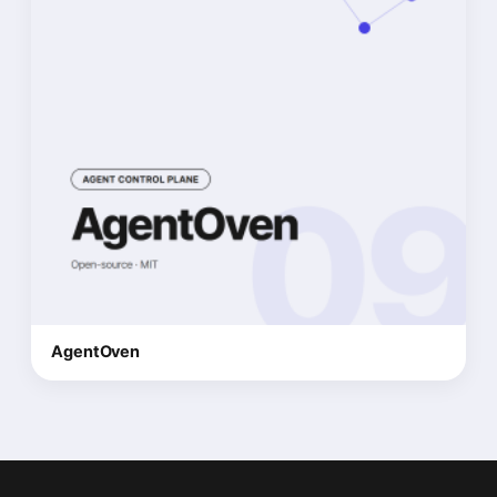
AgentOven