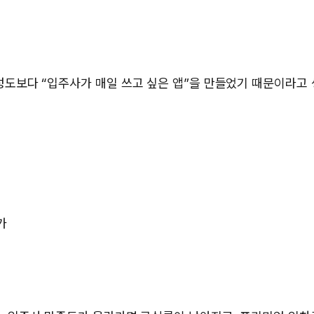
성도보다 “입주사가 매일 쓰고 싶은 앱”을 만들었기 때문이라고
가