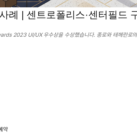
 사례 | 센트로폴리스·센터필드 
rds 2023 UI/UX 우수상을 수상했습니다. 종로와 테헤란로
 예약