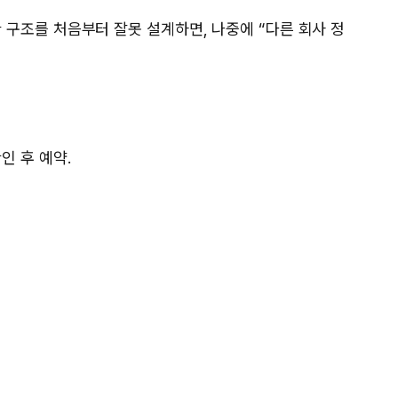
한 구조를 처음부터 잘못 설계하면, 나중에 “다른 회사 정
인 후 예약.
.